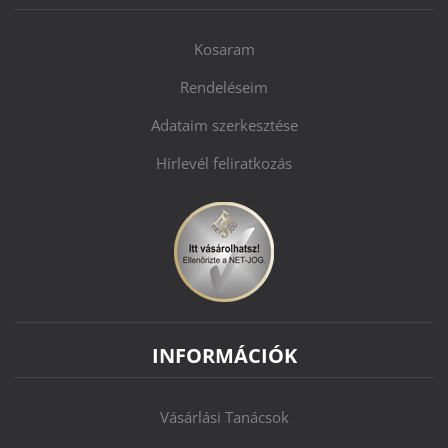
Kosaram
Rendeléseim
Adataim szerkesztése
Hírlevél feliratkozás
INFORMÁCIÓK
Vásárlási Tanácsok