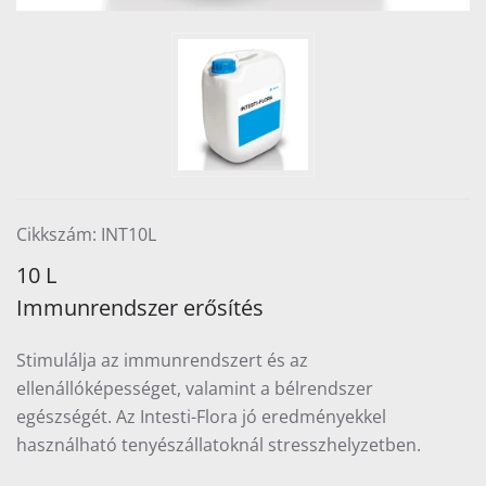
Cikkszám: INT10L
10 L
Immunrendszer erősítés
Stimulálja az immunrendszert és az
ellenállóképességet, valamint a bélrendszer
egészségét. Az Intesti-Flora jó eredményekkel
használható tenyészállatoknál stresszhelyzetben.