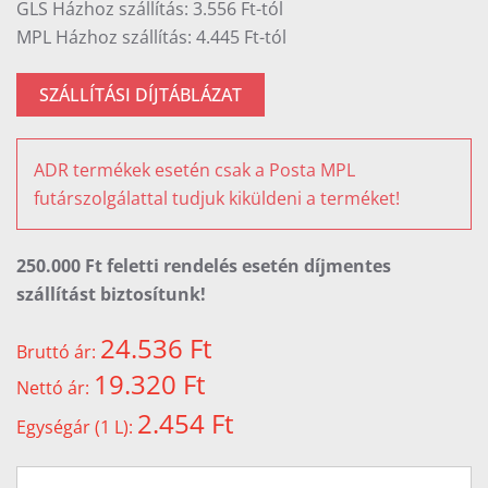
GLS Házhoz szállítás: 3.556 Ft-tól
MPL Házhoz szállítás: 4.445 Ft-tól
SZÁLLÍTÁSI DÍJTÁBLÁZAT
ADR termékek esetén csak a Posta MPL
futárszolgálattal tudjuk kiküldeni a terméket!
250.000 Ft feletti rendelés esetén díjmentes
szállítást biztosítunk!
24.536 Ft
Bruttó ár:
19.320 Ft
Nettó ár:
2.454 Ft
Egységár (1 L):