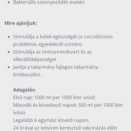
Bakteriális szennyeződés esetén
Mire ajánljuk:
Stimulálja a belek egészségét (a coccidiózisos
problémás egyedeknél szintén)
Stimulálja az immunrendszert és az
ellenállóképességet
Javítja a takarmány fajlagos takarmány-
értékesülést.
Adagolás:
Első nap: 1000 ml per 1000 liter ivóvíz
Második és következő napok: 500 ml per 1000 liter
ivóvíz
Legalább 6 egymást követő napon.
24 órával az ivóvízen keresztüli vakcinázás előtt