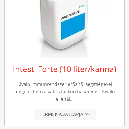
Intesti Forte (10 liter/kanna)
Kiváló immunrendszer erősítő, segítségével
megelőzhető a választáskori hasmenés. Kiváló
ellenál…
TERMÉK ADATLAPJA >>