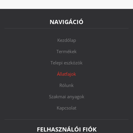
NAVIGÁCIÓ
Kezdőlap
Termékek
Telepi eszközök
Állatfajok
Rólunk
Szakmai anyagok
Kapcsolat
FELHASZNÁLÓI FIÓK