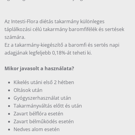
Az Intesti-Flora diétás takarmány különleges
táplálkozási célú takarmány baromfifélék és sertések
számára.
Ez a takarmány-kiegészítő a baromfi és sertés napi
adagjának legfeljebb 0,18%-át teheti ki.
Mikor javasolt a használata?
Kikelés utáni első 2 hétben
Oltások után
Gyógyszerhasználat után
Takarmányváltás előtt és után
Zavart bélflóra esetén
Zavart bélműködés esetén
Nedves alom esetén