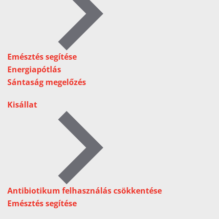
Emésztés segítése
Energiapótlás
Sántaság megelőzés
Kisállat
Antibiotikum felhasználás csökkentése
Emésztés segítése