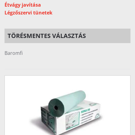
Étvágy javítása
Légzőszervi tünetek
TÖRÉSMENTES VÁLASZTÁS
Baromfi