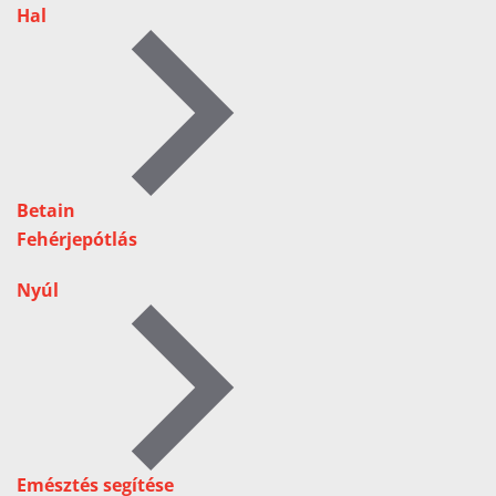
Hal
Betain
Fehérjepótlás
Nyúl
Emésztés segítése