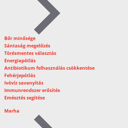
Bőr minősége
Sántaság megelőzés
Törésmentes választás
Energiapótlás
Antibiotikum felhasználás csökkentése
Fehérjepótlás
Ivóvíz savanyítás
Immunrendszer erősítés
Emésztés segítése
Marha