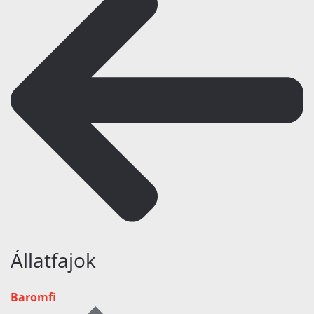
Állatfajok
Baromfi