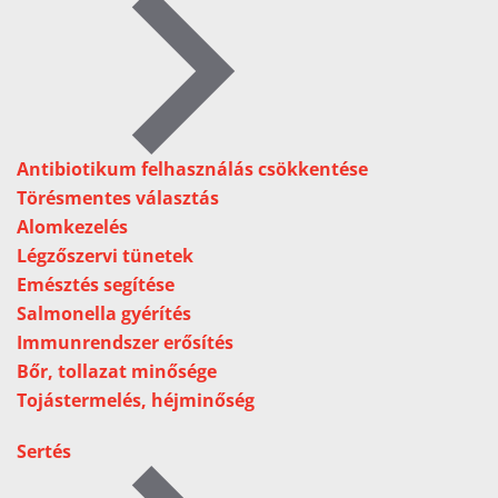
Antibiotikum felhasználás csökkentése
Törésmentes választás
Alomkezelés
Légzőszervi tünetek
Emésztés segítése
Salmonella gyérítés
Immunrendszer erősítés
Bőr, tollazat minősége
Tojástermelés, héjminőség
Sertés