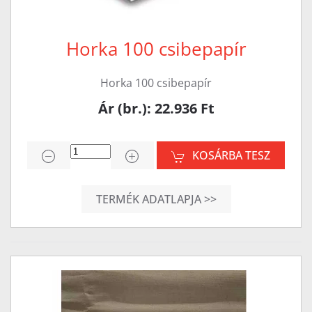
Horka 100 csibepapír
Horka 100 csibepapír
Ár (br.): 22.936 Ft
KOSÁRBA TESZ
TERMÉK ADATLAPJA >>