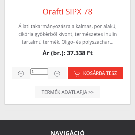
Orafti SIPX 78
Állati takarmányozásra alkalmas, por alakú,
cikória gyökérből kivont, természetes inulin
tartalmú termék. Oligo- és polyszachar…
Ár (br.): 37.338 Ft
KOSÁRBA TESZ
TERMÉK ADATLAPJA >>
NAVIGÁCIÓ