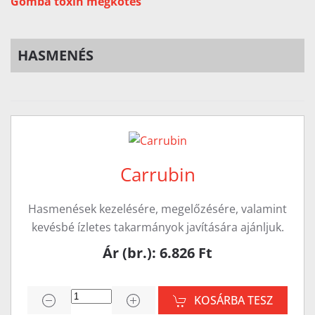
Gomba toxin megkötés
HASMENÉS
Carrubin
Hasmenések kezelésére, megelőzésére, valamint
kevésbé ízletes takarmányok javítására ajánljuk.
Ár (br.): 6.826 Ft
KOSÁRBA TESZ