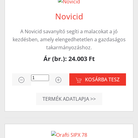
Novicid
A Novicid savanyító segíti a malacokat a jó
kezdésben, amely elengedhetetlen a gazdaságos
takarmányozáshoz.
Ár (br.): 24.003 Ft
KOSÁRBA TESZ
TERMÉK ADATLAPJA >>