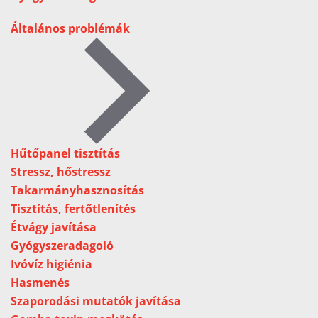
Általános problémák
Hűtőpanel tisztítás
Stressz, hőstressz
Takarmányhasznosítás
Tisztítás, fertőtlenítés
Étvágy javítása
Gyógyszeradagoló
Ivóvíz higiénia
Hasmenés
Szaporodási mutatók javítása