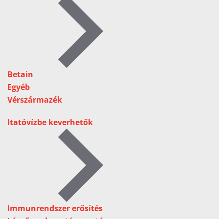
Betain
Egyéb
Vérszármazék
Itatóvízbe keverhetők
Immunrendszer erősítés