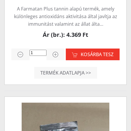
A Farmatan Plus tannin alapú termék, amely
különleges antioxidáns aktivitása által javítja az
immunitást valamint az állat álta…
Ár (br.): 4.369 Ft
KOSÁRBA TESZ
TERMÉK ADATLAPJA >>