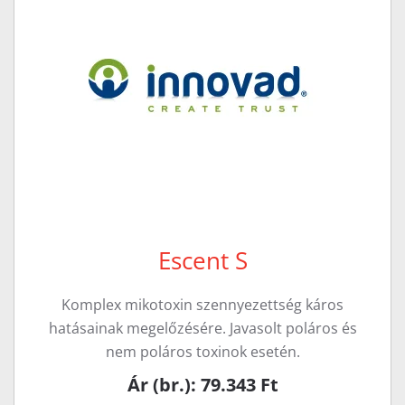
Escent S
Komplex mikotoxin szennyezettség káros
hatásainak megelőzésére. Javasolt poláros és
nem poláros toxinok esetén.
Ár (br.): 79.343 Ft