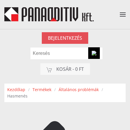
Fő tartalom átugrása
BEJELENTKEZÉS
KOSÁR -
0 FT
Kezdőlap
Termékek
Általános problémák
Hasmenés