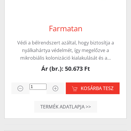
Farmatan
Védi a bélrendszert azáltal, hogy biztosítja a
nyálkahártya védelmét, így megelőzve a
mikrobiális kolonizáció kialakulását és a…
Ár (br.): 50.673 Ft
KOSÁRBA TESZ
TERMÉK ADATLAPJA >>