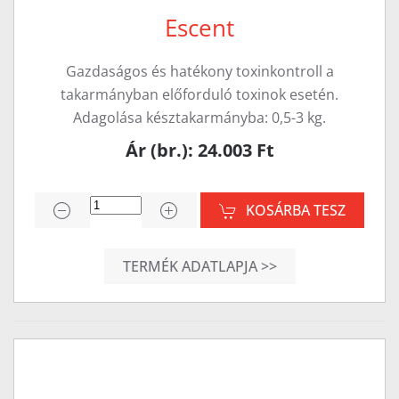
Escent
Gazdaságos és hatékony toxinkontroll a
takarmányban előforduló toxinok esetén.
Adagolása késztakarmányba: 0,5-3 kg.
Ár (br.): 24.003 Ft
KOSÁRBA TESZ
TERMÉK ADATLAPJA >>