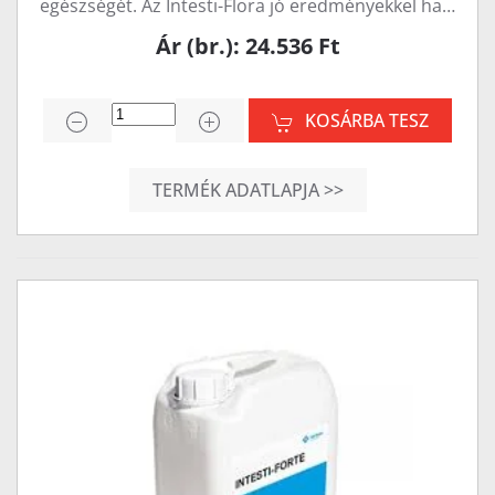
egészségét. Az Intesti-Flora jó eredményekkel ha…
Ár (br.): 24.536 Ft
KOSÁRBA TESZ
TERMÉK ADATLAPJA >>