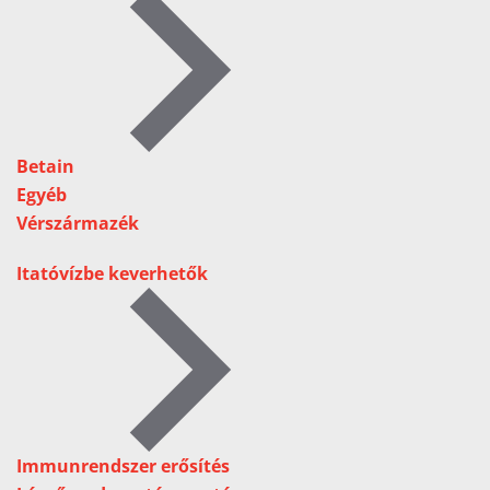
Betain
Egyéb
Vérszármazék
Itatóvízbe keverhetők
Immunrendszer erősítés