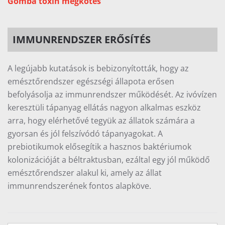
Gomba toxin megkötés
IMMUNRENDSZER ERŐSÍTÉS
A legújabb kutatások is bebizonyították, hogy az
emésztőrendszer egészségi állapota erősen
befolyásolja az immunrendszer működését. Az ivóvízen
keresztüli tápanyag ellátás nagyon alkalmas eszköz
arra, hogy elérhetővé tegyük az állatok számára a
gyorsan és jól felszívódó tápanyagokat. A
prebiotikumok elősegítik a hasznos baktériumok
kolonizációját a béltraktusban, ezáltal egy jól működő
emésztőrendszer alakul ki, amely az állat
immunrendszerének fontos alapköve.