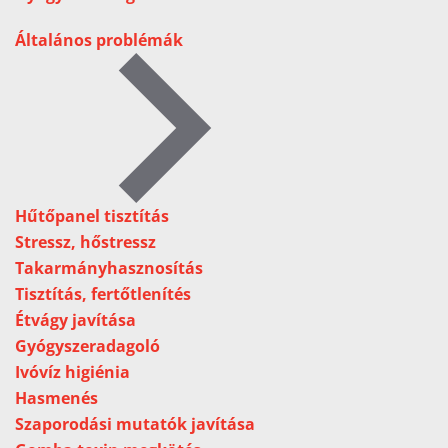
Általános problémák
Hűtőpanel tisztítás
Stressz, hőstressz
Takarmányhasznosítás
Tisztítás, fertőtlenítés
Étvágy javítása
Gyógyszeradagoló
Ivóvíz higiénia
Hasmenés
Szaporodási mutatók javítása