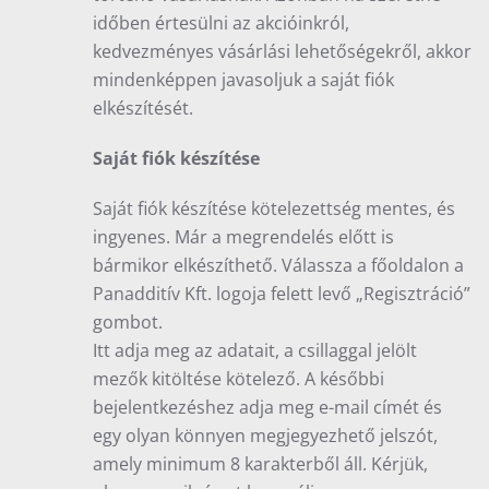
időben értesülni az akcióinkról,
kedvezményes vásárlási lehetőségekről, akkor
mindenképpen javasoljuk a saját fiók
elkészítését.
Saját fiók készítése
Saját fiók készítése kötelezettség mentes, és
ingyenes. Már a megrendelés előtt is
bármikor elkészíthető. Válassza a főoldalon a
Panadditív Kft. logoja felett levő „Regisztráció”
gombot.
Itt adja meg az adatait, a csillaggal jelölt
mezők kitöltése kötelező. A későbbi
bejelentkezéshez adja meg e-mail címét és
egy olyan könnyen megjegyezhető jelszót,
amely minimum 8 karakterből áll. Kérjük,