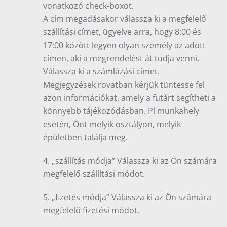
vonatkozó check-boxot.
A cím megadásakor válassza ki a megfelelő
szállítási címet, ügyelve arra, hogy 8:00 és
17:00 között legyen olyan személy az adott
címen, aki a megrendelést át tudja venni.
Válassza ki a számlázási címet.
Megjegyzések rovatban kérjük tüntesse fel
azon információkat, amely a futárt segítheti a
könnyebb tájékozódásban. Pl munkahely
esetén, Önt melyik osztályon, melyik
épületben találja meg.
4. „szállítás módja” Válassza ki az Ön számára
megfelelő szállítási módot.
5. „fizetés módja” Válassza ki az Ön számára
megfelelő fizetési módot.