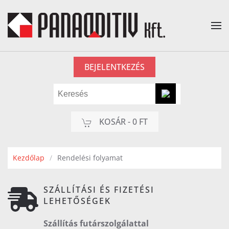
Fő tartalom átugrása
BEJELENTKEZÉS
KOSÁR -
0 FT
Kezdőlap
Rendelési folyamat
SZÁLLÍTÁSI ÉS FIZETÉSI
LEHETŐSÉGEK
Szállítás futárszolgálattal