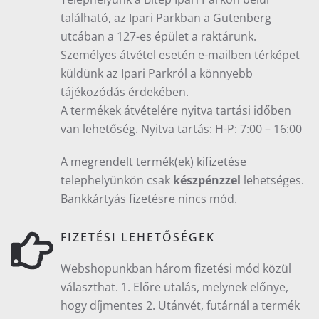
található, az Ipari Parkban a Gutenberg
utcában a 127-es épület a raktárunk.
Személyes átvétel esetén e-mailben térképet
küldünk az Ipari Parkról a könnyebb
tájékozódás érdekében.
A termékek átvételére nyitva tartási időben
van lehetőség. Nyitva tartás: H-P: 7:00 – 16:00
A megrendelt termék(ek) kifizetése
telephelyünkön csak
készpénzzel
lehetséges.
Bankkártyás fizetésre nincs mód.
FIZETÉSI LEHETŐSÉGEK
Webshopunkban három fizetési mód közül
választhat. 1. Előre utalás, melynek előnye,
hogy díjmentes 2. Utánvét, futárnál a termék