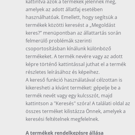
kattintva azok a termékek jelennek meg,
amelyek az adott állatfaj esetében
használhatóak. Emellett, hogy segítsük a
termékek közötti keresést a „Megoldást
keres?” menüpontban az állattartás során
felmerülő problémák szerinti
csoportosításban kínálunk különböző
termékeket. A termék nevére vagy az adott
képre történő kattintással juthat el a termék
részletes leírásához és képeihez.
A kereső funkció használatával célzottan is
kikeresheti a kívánt terméket: gépelje be a
termék nevét vagy egy kulcsszót, majd
kattintson a "Keresés" szóra! A találati oldal az
összes terméket kilistázza Önnek, amelyek a
keresési feltételnek megfelelnek.
A termékek rendelkezésre állása