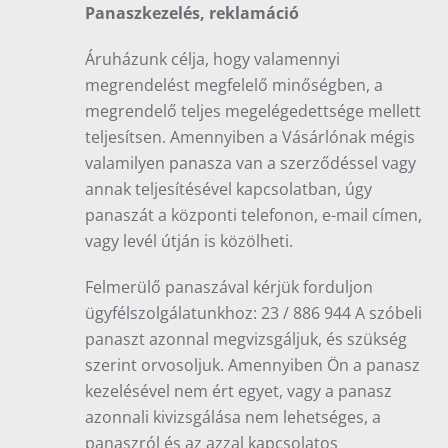
Panaszkezelés, reklamáció
Áruházunk célja, hogy valamennyi
megrendelést megfelelő minőségben, a
megrendelő teljes megelégedettsége mellett
teljesítsen. Amennyiben a Vásárlónak mégis
valamilyen panasza van a szerződéssel vagy
annak teljesítésével kapcsolatban, úgy
panaszát a központi telefonon, e-mail címen,
vagy levél útján is közölheti.
Felmerülő panaszával kérjük forduljon
ügyfélszolgálatunkhoz: 23 / 886 944 A szóbeli
panaszt azonnal megvizsgáljuk, és szükség
szerint orvosoljuk. Amennyiben Ön a panasz
kezelésével nem ért egyet, vagy a panasz
azonnali kivizsgálása nem lehetséges, a
panaszról és az azzal kapcsolatos