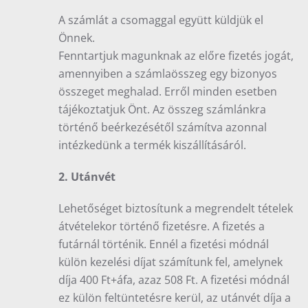
A számlát a csomaggal együtt küldjük el
Önnek.
Fenntartjuk magunknak az előre fizetés jogát,
amennyiben a számlaösszeg egy bizonyos
összeget meghalad. Erről minden esetben
tájékoztatjuk Önt. Az összeg számlánkra
történő beérkezésétől számítva azonnal
intézkedünk a termék kiszállításáról.
2. Utánvét
Lehetőséget biztosítunk a megrendelt tételek
átvételekor történő fizetésre. A fizetés a
futárnál történik. Ennél a fizetési módnál
külön kezelési díjat számítunk fel, amelynek
díja 400 Ft+áfa, azaz 508 Ft. A fizetési módnál
ez külön feltüntetésre kerül, az utánvét díja a