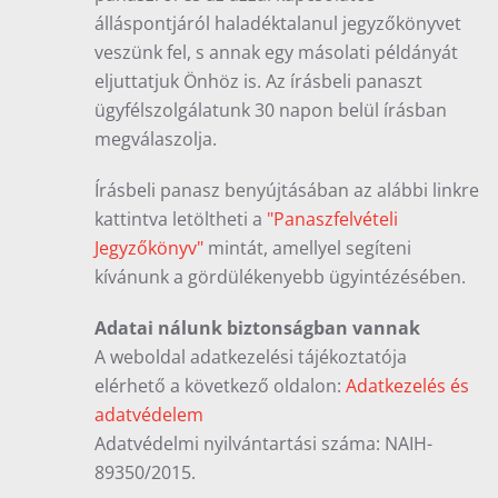
álláspontjáról haladéktalanul jegyzőkönyvet
veszünk fel, s annak egy másolati példányát
eljuttatjuk Önhöz is. Az írásbeli panaszt
ügyfélszolgálatunk 30 napon belül írásban
megválaszolja.
Írásbeli panasz benyújtásában az alábbi linkre
kattintva letöltheti a
"Panaszfelvételi
Jegyzőkönyv"
mintát, amellyel segíteni
kívánunk a gördülékenyebb ügyintézésében.
Adatai nálunk biztonságban vannak
A weboldal adatkezelési tájékoztatója
elérhető a következő oldalon:
Adatkezelés és
adatvédelem
Adatvédelmi nyilvántartási száma: NAIH-
89350/2015.