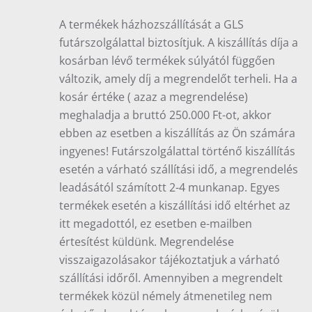
A termékek házhozszállítását a GLS
futárszolgálattal biztosítjuk. A kiszállítás díja a
kosárban lévő termékek súlyától függően
változik, amely díj a megrendelőt terheli. Ha a
kosár értéke ( azaz a megrendelése)
meghaladja a bruttó 250.000 Ft-ot, akkor
ebben az esetben a kiszállítás az Ön számára
ingyenes! Futárszolgálattal történő kiszállítás
esetén a várható szállítási idő, a megrendelés
leadásától számított 2-4 munkanap. Egyes
termékek esetén a kiszállítási idő eltérhet az
itt megadottól, ez esetben e-mailben
értesítést küldünk. Megrendelése
visszaigazolásakor tájékoztatjuk a várható
szállítási időről. Amennyiben a megrendelt
termékek közül némely átmenetileg nem