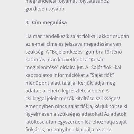
megrendelési folyamat folytatásához
gördítsen tovább.
3
. Cím megadása
Ha már rendelkezik saját fiókkal, akkor csupán
az e-mail címe és jelszava megadására van
szükség. A "Bejelentkezés" gombra történő
kattintás után közvetlenül a "Kosár
megjelenítése" oldalra jut. A "Saját fiók"-kal
kapcsolatos információkat a "Saját fiók"
menüpont alatt találja. Kérjük, adja meg
adatait a lehető legrészletesebben! A
csillaggal jelölt mezők kitöltése szükséges!
Amennyiben nincs saját fiókja, kérjük töltse ki
figyelmesen a szükséges adatokat! Az adatok
kitöltése után egyszerűen létrehozhatja saját
fiókját is, amennyiben kipipálja az erre