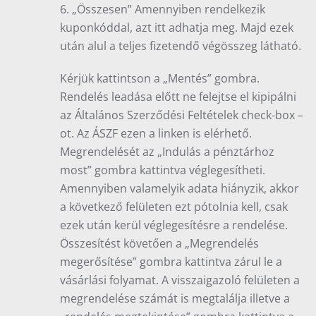
6. „Összesen” Amennyiben rendelkezik
kuponkóddal, azt itt adhatja meg. Majd ezek
után alul a teljes fizetendő végösszeg látható.
Kérjük kattintson a „Mentés” gombra.
Rendelés leadása előtt ne felejtse el kipipálni
az Általános Szerződési Feltételek check-box –
ot. Az ÁSZF ezen a linken is elérhető.
Megrendelését az „Indulás a pénztárhoz
most” gombra kattintva véglegesítheti.
Amennyiben valamelyik adata hiányzik, akkor
a következő felületen ezt pótolnia kell, csak
ezek után kerül véglegesítésre a rendelése.
Összesítést követően a „Megrendelés
megerősítése” gombra kattintva zárul le a
vásárlási folyamat. A visszaigazoló felületen a
megrendelése számát is megtalálja illetve a