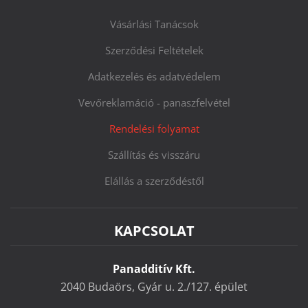
Vásárlási Tanácsok
Szerződési Feltételek
Adatkezelés és adatvédelem
Vevőreklamáció - panaszfelvétel
Rendelési folyamat
Szállítás és visszáru
Elállás a szerződéstől
KAPCSOLAT
Panadditív Kft.
2040 Budaörs, Gyár u. 2./127. épület