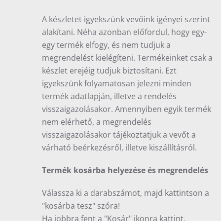
A készletet igyekszünk vevőink igényei szerint
alakítani. Néha azonban előfordul, hogy egy-
egy termék elfogy, és nem tudjuk a
megrendelést kielégíteni. Termékeinket csak a
készlet erejéig tudjuk biztosítani. Ezt
igyekszünk folyamatosan jelezni minden
termék adatlapján, illetve a rendelés
visszaigazolásakor. Amennyiben egyik termék
nem elérhető, a megrendelés
visszaigazolásakor tájékoztatjuk a vevőt a
várható beérkezésről, illetve kiszállításról.
Termék kosárba helyezése és megrendelés
Válassza ki a darabszámot, majd kattintson a
"kosárba tesz" szóra!
Ha jobbra fent a "Kosár" ikonra kattint,