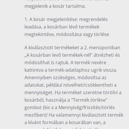
megjelenik a kosár tartalma.
1. A kosár megjelenítése: megrendelés
leadása, a kosárban lévő termékek
megtekintése, módosítása vagy törlése
A kiválasztott termékeket a 2. menüpontban
„A kosárban levő termékek-nél” átnézheti és
módosíthat is rajtuk. A termék nevére
kattintva a termék-adatlaphoz ugrik vissza.
Amennyiben szükséges, módosítsa az
adatokat, például növelheti/csökkentheti a
mennyiséget. Ha terméket szeretne törölni a
kosárból, használja a "Termék törlése"
gombot (kis x a Mennyiség/frissítés/törlés
mezőben)! Ha valamennyi kiválasztott termék
a kívánt formában a kosarában van, a