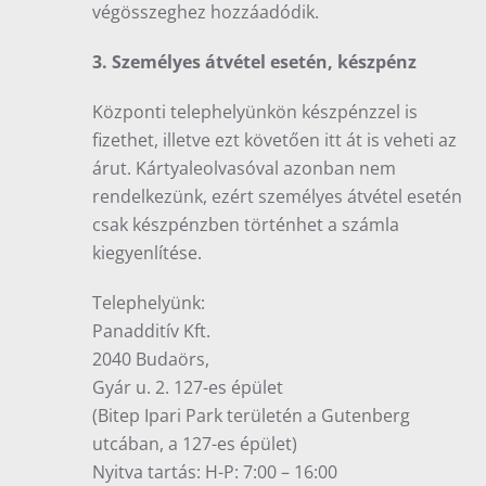
végösszeghez hozzáadódik.
3. Személyes átvétel esetén, készpénz
Központi telephelyünkön készpénzzel is
fizethet, illetve ezt követően itt át is veheti az
árut. Kártyaleolvasóval azonban nem
rendelkezünk, ezért személyes átvétel esetén
csak készpénzben történhet a számla
kiegyenlítése.
Telephelyünk:
Panadditív Kft.
2040 Budaörs,
Gyár u. 2. 127-es épület
(Bitep Ipari Park területén a Gutenberg
utcában, a 127-es épület)
Nyitva tartás: H-P: 7:00 – 16:00