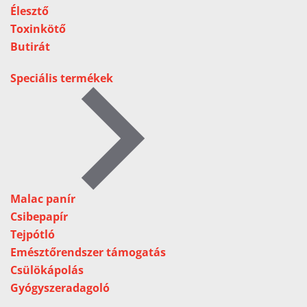
Élesztő
Toxinkötő
Butirát
Speciális termékek
Malac panír
Csibepapír
Tejpótló
Emésztőrendszer támogatás
Csülökápolás
Gyógyszeradagoló