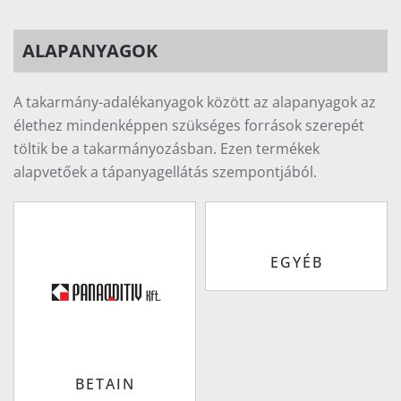
ALAPANYAGOK
A takarmány-adalékanyagok között az alapanyagok az
élethez mindenképpen szükséges források szerepét
töltik be a takarmányozásban. Ezen termékek
alapvetőek a tápanyagellátás szempontjából.
EGYÉB
BETAIN