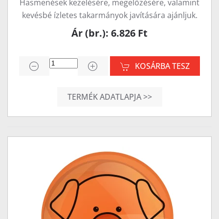
Hasmenések kezelésére, megelőzésére, valamint
kevésbé ízletes takarmányok javítására ajánljuk.
Ár (br.): 6.826 Ft
KOSÁRBA TESZ
TERMÉK ADATLAPJA >>