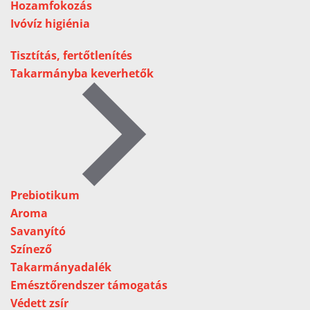
Hozamfokozás
Ivóvíz higiénia
Tisztítás, fertőtlenítés
Takarmányba keverhetők
Prebiotikum
Aroma
Savanyító
Színező
Takarmányadalék
Emésztőrendszer támogatás
Védett zsír