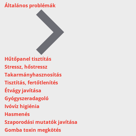
Általános problémák
Hűtőpanel tisztítás
Stressz, hőstressz
Takarmányhasznosítás
Tisztítás, fertőtlenítés
Étvágy javítása
Gyógyszeradagoló
Ivóvíz higiénia
Hasmenés
Szaporodási mutatók javítása
Gomba toxin megkötés