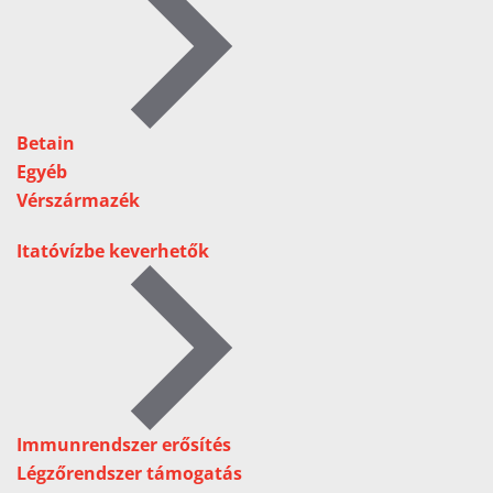
Betain
Egyéb
Vérszármazék
Itatóvízbe keverhetők
Immunrendszer erősítés
Légzőrendszer támogatás