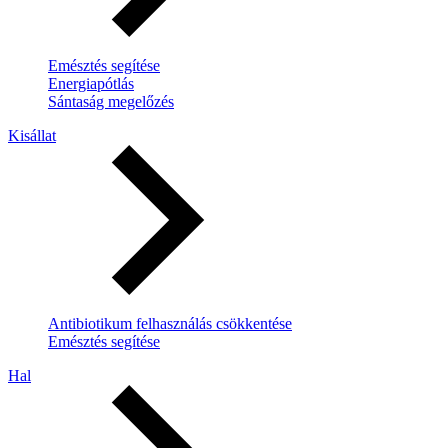
Emésztés segítése
Energiapótlás
Sántaság megelőzés
Kisállat
Antibiotikum felhasználás csökkentése
Emésztés segítése
Hal