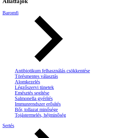
Állatfajok
Baromfi
Antibiotikum felhasználás csökkentése
Törésmentes választás
Alomkezelés
Légzőszervi tünetek
Emésztés segítése
Salmonella gyérítés
Immunrendszer erősítés
Bőr, tollazat minősége
Tojástermelés, héjminőség
Sertés