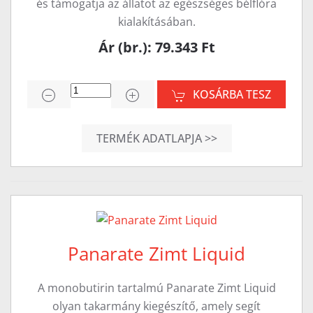
és támogatja az állatot az egészséges bélflóra
kialakításában.
Ár (br.): 79.343 Ft
KOSÁRBA TESZ
TERMÉK ADATLAPJA >>
Panarate Zimt Liquid
A monobutirin tartalmú Panarate Zimt Liquid
olyan takarmány kiegészítő, amely segít