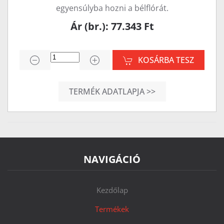
egyensúlyba hozni a bélflórát.
Ár (br.): 77.343 Ft
KOSÁRBA TESZ
TERMÉK ADATLAPJA >>
NAVIGÁCIÓ
Kezdőlap
Termékek