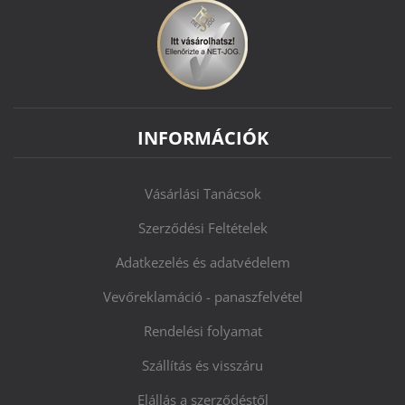
INFORMÁCIÓK
Vásárlási Tanácsok
Szerződési Feltételek
Adatkezelés és adatvédelem
Vevőreklamáció - panaszfelvétel
Rendelési folyamat
Szállítás és visszáru
Elállás a szerződéstől