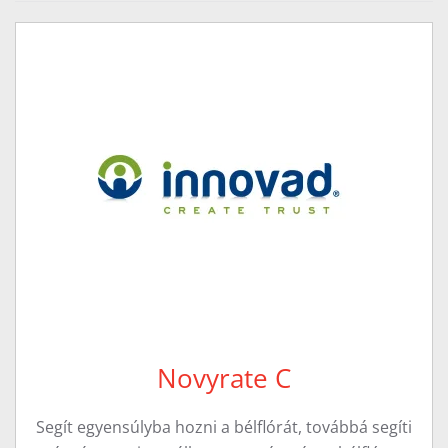
Novyrate C
Segít egyensúlyba hozni a bélflórát, továbbá segíti