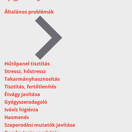
Általános problémák
Hűtőpanel tisztítás
Stressz, hőstressz
Takarmányhasznosítás
Tisztítás, fertőtlenítés
Étvágy javítása
Gyógyszeradagoló
Ivóvíz higiénia
Hasmenés
Szaporodási mutatók javítása