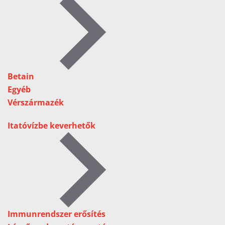
Betain
Egyéb
Vérszármazék
Itatóvízbe keverhetők
Immunrendszer erősítés