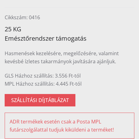
Cikkszám: 0416
25 KG
Emésztőrendszer támogatás
Hasmenések kezelésére, megelőzésére, valamint
kevésbé ízletes takarmányok javítására ajánljuk.
GLS Házhoz szállítás: 3.556 Ft-tól
MPL Házhoz szállítás: 4.445 Ft-tól
SZÁLLÍTÁSI DÍJTÁBLÁZAT
ADR termékek esetén csak a Posta MPL
futárszolgálattal tudjuk kiküldeni a terméket!