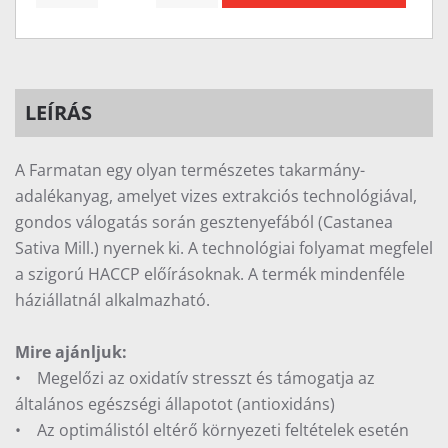
LEÍRÁS
A Farmatan egy olyan természetes takarmány-
adalékanyag, amelyet vizes extrakciós technológiával,
gondos válogatás során gesztenyefából (Castanea
Sativa Mill.) nyernek ki. A technológiai folyamat megfelel
a szigorú HACCP előírásoknak. A termék mindenféle
háziállatnál alkalmazható.
Mire ajánljuk:
• Megelőzi az oxidatív stresszt és támogatja az
általános egészségi állapotot (antioxidáns)
• Az optimálistól eltérő környezeti feltételek esetén