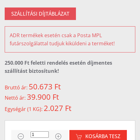
SZÁLLÍTÁSI DÍJTÁBLÁZAT
ADR termékek esetén csak a Posta MPL
futárszolgálattal tudjuk kiküldeni a terméket!
250.000 Ft feletti rendelés esetén díjmentes
szállítást biztosítunk!
50.673 Ft
Bruttó ár:
39.900 Ft
Nettó ár:
2.027 Ft
Egységár (1 KG):
KOSÁRBA TESZ