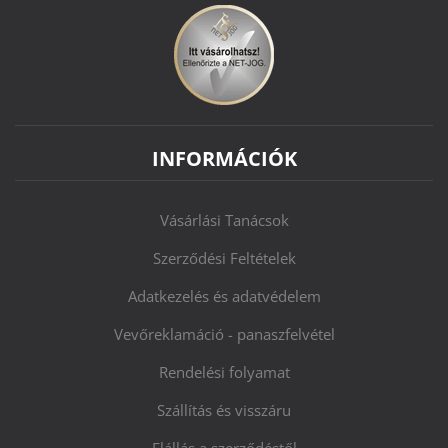
INFORMÁCIÓK
Vásárlási Tanácsok
Szerződési Feltételek
Adatkezelés és adatvédelem
Vevőreklamáció - panaszfelvétel
Rendelési folyamat
Szállítás és visszáru
Elállás a szerződéstől