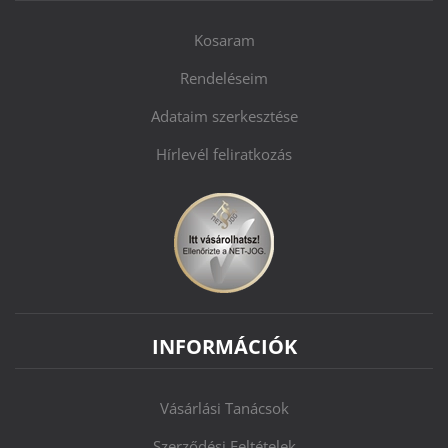
Kosaram
Rendeléseim
Adataim szerkesztése
Hírlevél feliratkozás
INFORMÁCIÓK
Vásárlási Tanácsok
Szerződési Feltételek