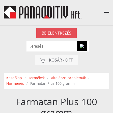
Fő tartalom átugrása
BEJELENTKEZÉS
KOSÁR -
0 FT
Kezdőlap
Termékek
Általános problémák
Hasmenés
Farmatan Plus 100 gramm
Farmatan Plus 100
gramm