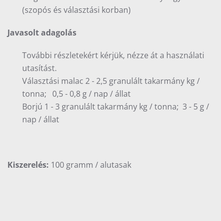
(szopós és választási korban)
Javasolt adagolás
További részletekért kérjük, nézze át a használati
utasítást.
Választási malac 2 - 2,5 granulált takarmány kg /
tonna; 0,5 - 0,8 g / nap / állat
Borjú 1 - 3 granulált takarmány kg / tonna; 3 - 5 g /
nap / állat
Kiszerelés:
100 gramm / alutasak