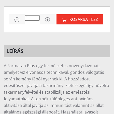
KOSÁRBA TESZ
LEÍRÁS
A Farmatan Plus egy természetes növényi kivonat,
amelyet víz elvonásos technikával, gondos válogatás
során kemény fából nyernek ki. A hozzáadott
édesítőszer javítja a takarmány ízletességét így növeli a
takarmányfelvétel és stabilizálja az emésztési
folyamatokat. A termék különleges antioxidáns
aktivitása által javítja az immunitást valamint az állat
általános egészségi állapotát. Használata javasolt