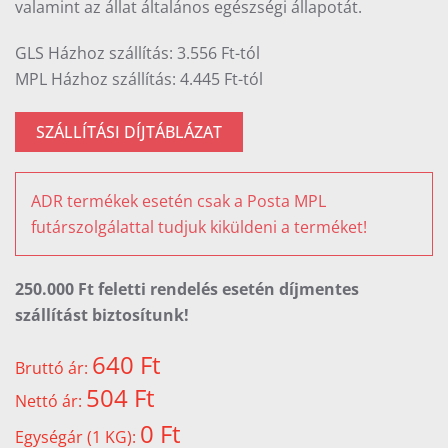
valamint az állat általános egészségi állapotát.
GLS Házhoz szállítás: 3.556 Ft-tól
MPL Házhoz szállítás: 4.445 Ft-tól
SZÁLLÍTÁSI DÍJTÁBLÁZAT
ADR termékek esetén csak a Posta MPL
futárszolgálattal tudjuk kiküldeni a terméket!
250.000 Ft feletti rendelés esetén díjmentes
szállítást biztosítunk!
640 Ft
Bruttó ár:
504 Ft
Nettó ár:
0 Ft
Egységár (1 KG):