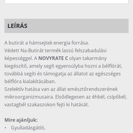
LEÍRÁS
A butirát a hámsejtek energia forrása.
Védett Na-Butirát termék lassú felszabadulási
képességgel. A
NOVYRATE C
olyan takarmány
kiegészítő, amely segít egyensúlyba hozni a bélflórát,
továbbá segíti és támogatja az állatot az egészséges
bélflóra kialakításában.
Szelektív hatása van az állat emésztőrendszerének
mikroorganizmusaira. Elsődlegesen az éhbél, csípőbél,
vastagbél szakaszokon fejti ki hatását.
Mire ajánljuk:
• Gyulladásgátló,