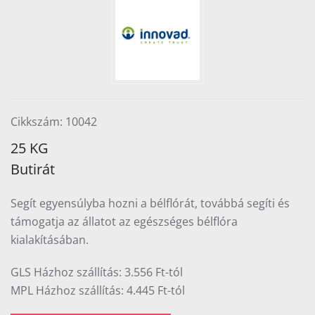
Cikkszám: 10042
25 KG
Butirát
Segít egyensúlyba hozni a bélflórát, továbbá segíti és
támogatja az állatot az egészséges bélflóra
kialakításában.
GLS Házhoz szállítás: 3.556 Ft-tól
MPL Házhoz szállítás: 4.445 Ft-tól