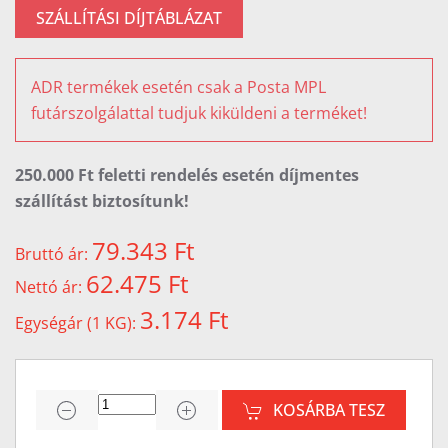
SZÁLLÍTÁSI DÍJTÁBLÁZAT
ADR termékek esetén csak a Posta MPL
futárszolgálattal tudjuk kiküldeni a terméket!
250.000 Ft feletti rendelés esetén díjmentes
szállítást biztosítunk!
79.343 Ft
Bruttó ár:
62.475 Ft
Nettó ár:
3.174 Ft
Egységár (1 KG):
KOSÁRBA TESZ