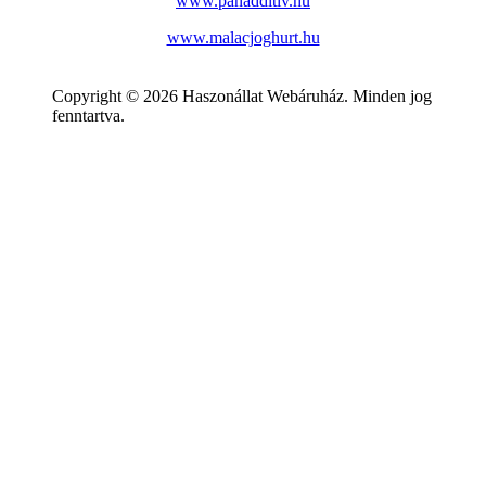
www.panadditiv.hu
www.malacjoghurt.hu
Copyright © 2026 Haszonállat Webáruház. Minden jog
fenntartva.