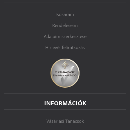
Kosaram
Rendeléseim
Adataim szerkesztése
Hírlevél feliratkozás
INFORMÁCIÓK
Vásárlási Tanácsok