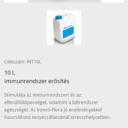
Cikkszám: INT10L
10 L
Immunrendszer erősítés
Stimulálja az immunrendszert és az
ellenállóképességet, valamint a bélrendszer
egészségét. Az Intesti-Flora jó eredményekkel
használható tenyészállatoknál stresszhelyzetben.