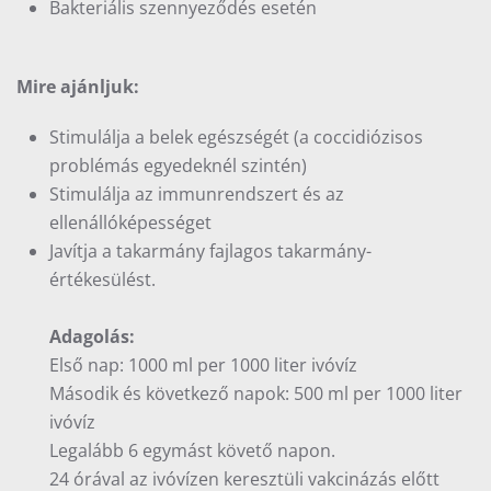
Bakteriális szennyeződés esetén
Mire ajánljuk:
Stimulálja a belek egészségét (a coccidiózisos
problémás egyedeknél szintén)
Stimulálja az immunrendszert és az
ellenállóképességet
Javítja a takarmány fajlagos takarmány-
értékesülést.
Adagolás:
Első nap: 1000 ml per 1000 liter ivóvíz
Második és következő napok: 500 ml per 1000 liter
ivóvíz
Legalább 6 egymást követő napon.
24 órával az ivóvízen keresztüli vakcinázás előtt