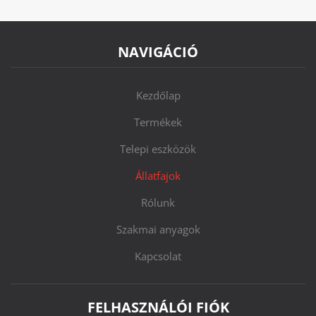
NAVIGÁCIÓ
Kezdőlap
Termékek
Telepi eszközök
Állatfajok
Rólunk
Szakmai anyagok
Kapcsolat
FELHASZNÁLÓI FIÓK