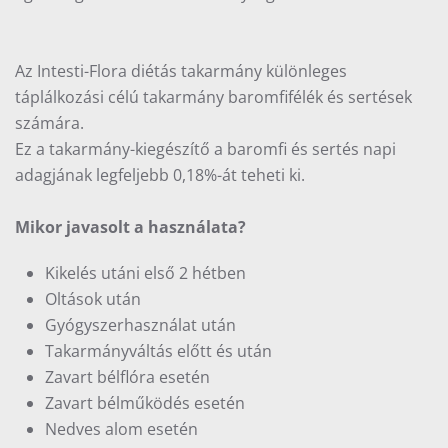
Az Intesti-Flora diétás takarmány különleges
táplálkozási célú takarmány baromfifélék és sertések
számára.
Ez a takarmány-kiegészítő a baromfi és sertés napi
adagjának legfeljebb 0,18%-át teheti ki.
Mikor javasolt a használata?
Kikelés utáni első 2 hétben
Oltások után
Gyógyszerhasználat után
Takarmányváltás előtt és után
Zavart bélflóra esetén
Zavart bélműködés esetén
Nedves alom esetén