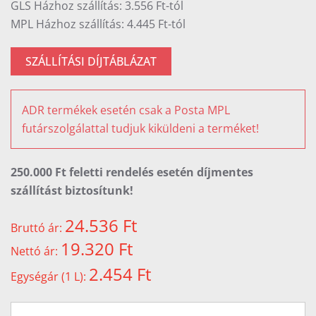
GLS Házhoz szállítás: 3.556 Ft-tól
MPL Házhoz szállítás: 4.445 Ft-tól
SZÁLLÍTÁSI DÍJTÁBLÁZAT
ADR termékek esetén csak a Posta MPL
futárszolgálattal tudjuk kiküldeni a terméket!
250.000 Ft feletti rendelés esetén díjmentes
szállítást biztosítunk!
24.536 Ft
Bruttó ár:
19.320 Ft
Nettó ár:
2.454 Ft
Egységár (1 L):