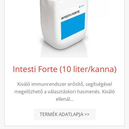
Intesti Forte (10 liter/kanna)
Kiváló immunrendszer erősítő, segítségével
megelőzhető a választáskori hasmenés. Kiváló
ellenál…
TERMÉK ADATLAPJA >>