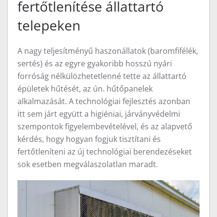
fertőtlenítése állattartó
telepeken
A nagy teljesítményű haszonállatok (baromfifélék,
sertés) és az egyre gyakoribb hosszú nyári
forróság nélkülözhetetlenné tette az állattartó
épületek hűtését, az ún. hűtőpanelek
alkalmazását. A technológiai fejlesztés azonban
itt sem járt együtt a higiéniai, járványvédelmi
szempontok figyelembevételével, és az alapvető
kérdés, hogy hogyan fogjuk tisztítani és
fertőtleníteni az új technológiai berendezéseket
sok esetben megválaszolatlan maradt.