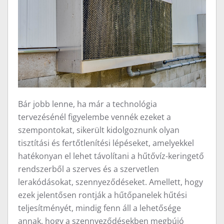
Bár jobb lenne, ha már a technológia
tervezésénél figyelembe vennék ezeket a
szempontokat, sikerült kidolgoznunk olyan
tisztítási és fertőtlenítési lépéseket, amelyekkel
hatékonyan el lehet távolítani a hűtővíz-keringető
rendszerből a szerves és a szervetlen
lerakódásokat, szennyeződéseket. Amellett, hogy
ezek jelentősen rontják a hűtőpanelek hűtési
teljesítményét, mindig fenn áll a lehetősége
annak, hogy a szennyeződésekben megbújó