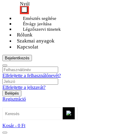
Nyúl
Emésztés segítése
Étvágy javítása
Légzőszervi tünetek
Rólunk
Szakmai anyagok
Kapcsolat
Bejelentkezés
Elfelejtette a felhasználónevét?
Elfelejtette a jelszavát?
Belépés
Regisztráció
Kosár -
0 Ft