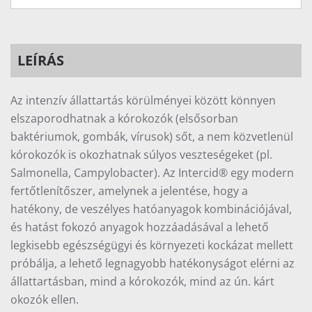
LEÍRÁS
Az intenzív állattartás körülményei között könnyen
elszaporodhatnak a kórokozók (elsősorban
baktériumok, gombák, vírusok) sőt, a nem közvetlenül
kórokozók is okozhatnak súlyos veszteségeket (pl.
Salmonella, Campylobacter). Az Intercid® egy modern
fertőtlenítőszer, amelynek a jelentése, hogy a
hatékony, de veszélyes hatóanyagok kombinációjával,
és hatást fokozó anyagok hozzáadásával a lehető
legkisebb egészségügyi és környezeti kockázat mellett
próbálja, a lehető legnagyobb hatékonyságot elérni az
állattartásban, mind a kórokozók, mind az ún. kárt
okozók ellen.