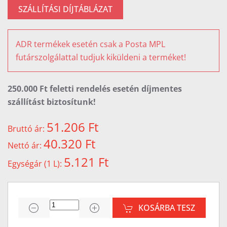
SZÁLLÍTÁSI DÍJTÁBLÁZAT
ADR termékek esetén csak a Posta MPL
futárszolgálattal tudjuk kiküldeni a terméket!
250.000 Ft feletti rendelés esetén díjmentes
szállítást biztosítunk!
51.206 Ft
Bruttó ár:
40.320 Ft
Nettó ár:
5.121 Ft
Egységár (1 L):
KOSÁRBA TESZ