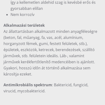
így a kellemetlen aldehid szag is kevésbé erős és
gyorsabban elillan
Nem korrozív
Alkalmazási területek
Az állattartásban alkalmazott minden anyagféleségre
(beton, fal, műanyag, fa, vas, acél, alumínium,
horganyzott fémek, gumi, festett felületek, stb.),
épületek, eszközök, ketrecek, berendezések, szállító
járművek, stb. felületein ideális. Láb-, valamint
járművek kerékfertőtlenítő medencéiben is ajánlott.
Gyakori, hosszú időn át történő alkalmazása sem
károsítja ezeket.
Antimikrobiális spektrum
: Baktericid, fungicid,
virucid, mycobaktericid.