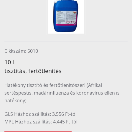
Cikkszám: 5010
10 L
tisztítás, fertőtlenítés
Hatékony tisztító és fertőtlenítőszer! (Afrikai
sertéspestis, madárinfluenza és koronavírus ellen is
hatékony)
GLS Házhoz szállítás: 3.556 Ft-tól
MPL Házhoz szállítás: 4.445 Ft-tól