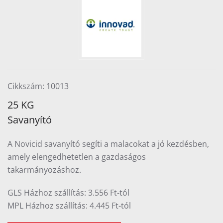
Cikkszám: 10013
25 KG
Savanyító
A Novicid savanyító segíti a malacokat a jó kezdésben,
amely elengedhetetlen a gazdaságos
takarmányozáshoz.
GLS Házhoz szállítás: 3.556 Ft-tól
MPL Házhoz szállítás: 4.445 Ft-tól