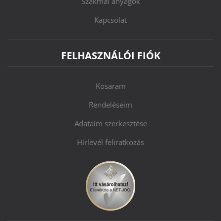
Szakmai anyagok
Kapcsolat
FELHASZNÁLÓI FIÓK
Kosaram
Rendeléseim
Adataim szerkesztése
Hírlevél feliratkozás