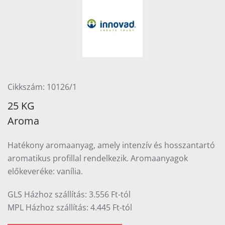
Cikkszám: 10126/1
25 KG
Aroma
Hatékony aromaanyag, amely intenzív és hosszantartó
aromatikus profillal rendelkezik. Aromaanyagok
előkeveréke: vanília.
GLS Házhoz szállítás: 3.556 Ft-tól
MPL Házhoz szállítás: 4.445 Ft-tól