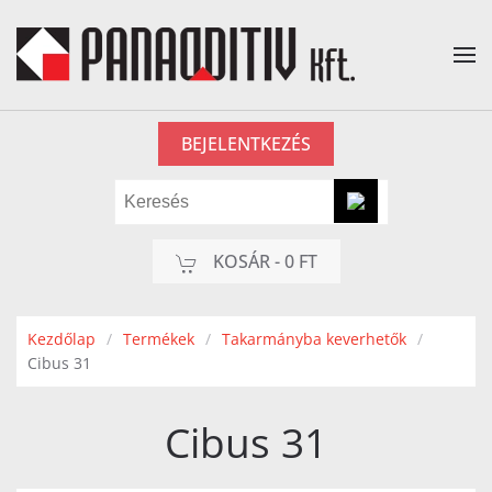
Fő tartalom átugrása
BEJELENTKEZÉS
KOSÁR -
0 FT
Kezdőlap
Termékek
Takarmányba keverhetők
Cibus 31
Cibus 31