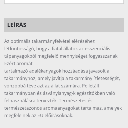
LEÍRÁS
Az optimális takarmányfelvétel eléréséhez
létfontosságú, hogy a fiatal állatok az esszenciális
tápanyagokból megfelelő mennyiséget fogyasszanak.
Ezért aromát
tartalmazó adalékanyagok hozzáadása javasolt a
takarmányhoz, amely javítja a takarmány ízletességét,
vonzóbbá téve azt az állat számára. Pelletált
takarmányban és ásványianyag-kiegészítőkben való
felhasználásra tervezték. Természetes és
természetazonos aromaanyagokat tartalmaz, amelyek
megfelelnek az EU előírásoknak.