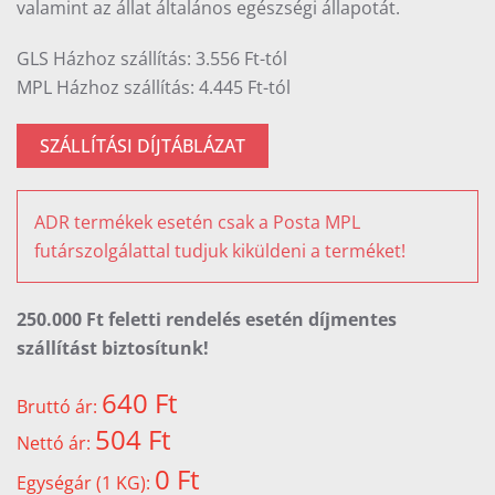
valamint az állat általános egészségi állapotát.
GLS Házhoz szállítás: 3.556 Ft-tól
MPL Házhoz szállítás: 4.445 Ft-tól
SZÁLLÍTÁSI DÍJTÁBLÁZAT
ADR termékek esetén csak a Posta MPL
futárszolgálattal tudjuk kiküldeni a terméket!
250.000 Ft feletti rendelés esetén díjmentes
szállítást biztosítunk!
640 Ft
Bruttó ár:
504 Ft
Nettó ár:
0 Ft
Egységár (1 KG):