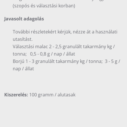
(szopós és választási korban)
Javasolt adagolás
További részletekért kérjük, nézze át a használati
utasítást.
Választási malac 2 - 2,5 granulált takarmány kg /
tonna; 0,5 - 0,8 g / nap / állat
Borjú 1 - 3 granulált takarmány kg / tonna; 3 - 5 g /
nap / állat
Kiszerelés:
100 gramm / alutasak