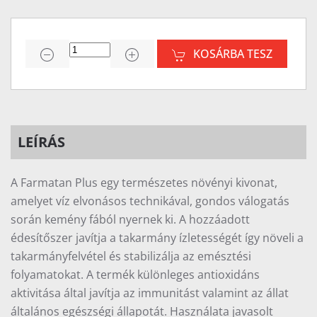
KOSÁRBA TESZ
LEÍRÁS
A Farmatan Plus egy természetes növényi kivonat,
amelyet víz elvonásos technikával, gondos válogatás
során kemény fából nyernek ki. A hozzáadott
édesítőszer javítja a takarmány ízletességét így növeli a
takarmányfelvétel és stabilizálja az emésztési
folyamatokat. A termék különleges antioxidáns
aktivitása által javítja az immunitást valamint az állat
általános egészségi állapotát. Használata javasolt