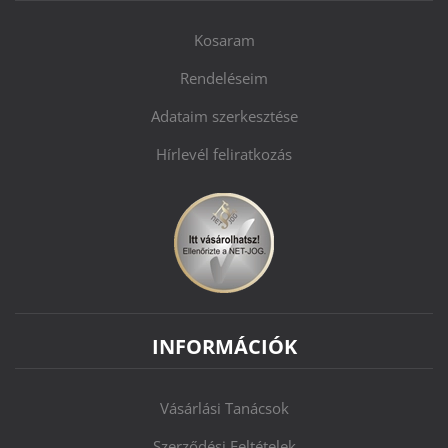
Kosaram
Rendeléseim
Adataim szerkesztése
Hírlevél feliratkozás
INFORMÁCIÓK
Vásárlási Tanácsok
Szerződési Feltételek