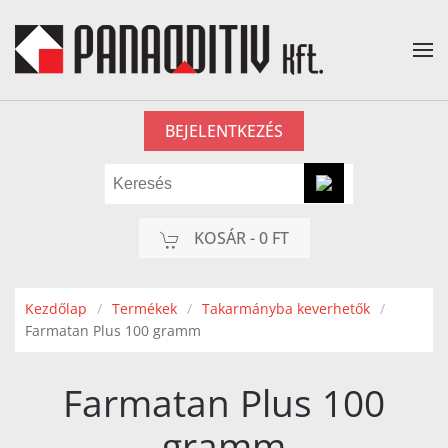
Fő tartalom átugrása
BEJELENTKEZÉS
KOSÁR -
0 FT
Kezdőlap
Termékek
Takarmányba keverhetők
Farmatan Plus 100 gramm
Farmatan Plus 100
gramm